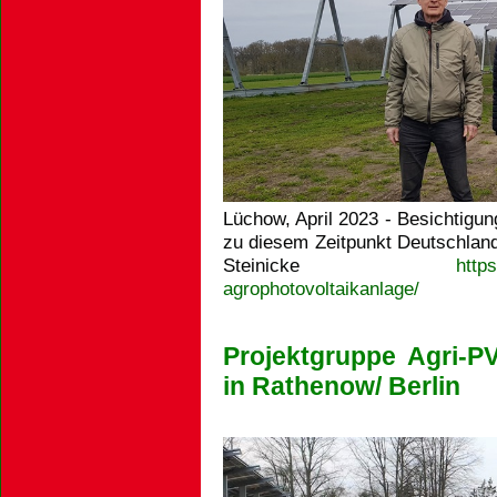
Lüchow, April 2023 - Besichtigu
zu diesem Zeitpunkt Deutschland
Steinicke
http
agrophotovoltaikanlage/
Projektgruppe Agri-P
in Rathenow/ Berlin