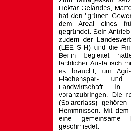
Hektar Geländes, Marte
hat den "grünen Gewer
dem Areal eines früh
gegründet. Sein Antrieb
zudem der Landesverb
(LEE S-H) und die Fi
Berlin begleitet hat
fachlicher Austausch mö
es braucht, um Agri-
Flächenspar- und 
Landwirtschaft in
voranzubringen. Die 
(Solarerlass) gehören
Hemmnissen. Mit dem 
eine gemeinsame P
geschmiedet.