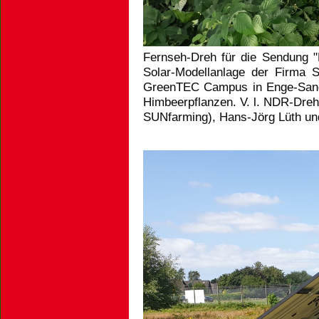
Fernseh-Dreh für die Sendung "B
Solar-Modellanlage der Firma 
GreenTEC Campus in Enge-Sande
Himbeerpflanzen. V. l. NDR-Dreh
SUNfarming), Hans-Jörg Lüth un