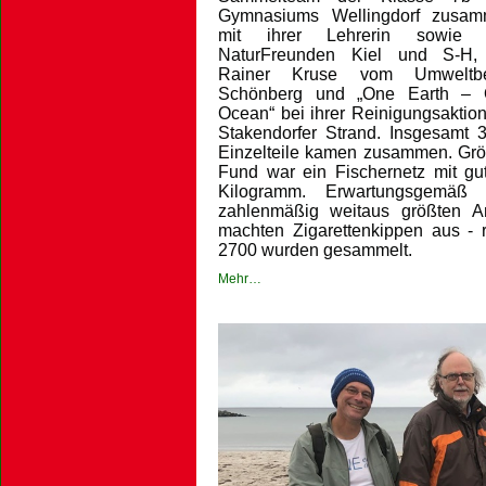
Gymnasiums Wellingdorf zusa
mit ihrer Lehrerin sowie 
NaturFreunden Kiel und S-H,
Rainer Kruse vom Umweltbei
Schönberg und „One Earth –
Ocean“ bei ihrer Reinigungsaktio
Stakendorfer Strand. Insgesamt 
Einzelteile kamen zusammen. Grö
Fund war ein Fischernetz mit gu
Kilogramm. Erwartungsgemäß
zahlenmäßig weitaus größten An
machten Zigarettenkippen aus - 
2700 wurden gesammelt.
Mehr…