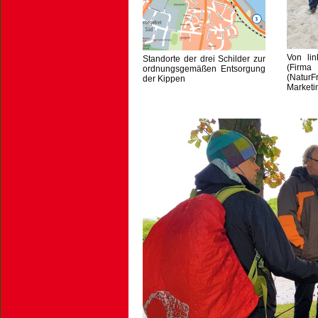
Von lin
Standorte der drei Schilder zur
(Firm
ordnungsgemäßen Entsorgung
(NaturF
der Kippen
Marketi