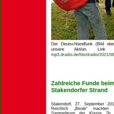
Der Deutschlandfunk (Bild obe
unsere Aktion. Lin
mp3.dradio.de/file/dradio/2021
Zahlreiche Funde bei
Stakendorfer Strand
Stakendorf, 27. September 20
Reichlich „Beute“ machten 
Sammelteam der Klasse 7b 