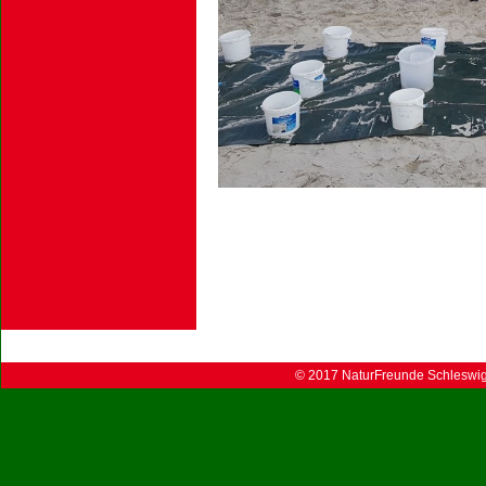
© 2017 NaturFreunde Schleswig