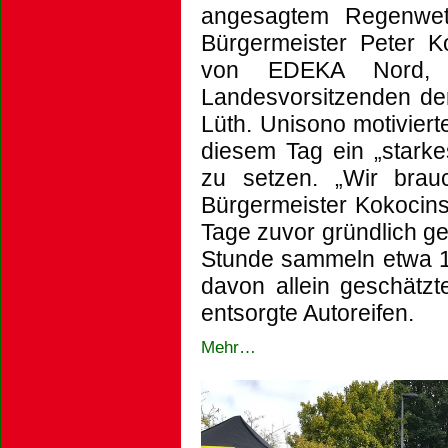
angesagtem Regenwet
Bürgermeister Peter K
von EDEKA Nord, 
Landesvorsitzenden de
Lüth. Unisono motiviert
diesem Tag ein „starke
zu setzen. „Wir brau
Bürgermeister Kokocins
Tage zuvor gründlich g
Stunde sammeln etwa 
davon allein geschätz
entsorgte Autoreifen.
Mehr…