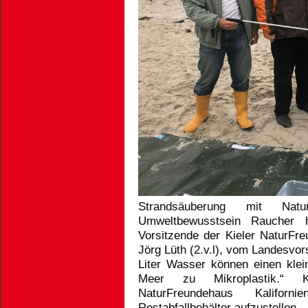
Strandsäuberung mit Natu
Umweltbewusstsein Raucher ha
Vorsitzende der Kieler NaturFre
Jörg Lüth (2.v.l), vom Landesvor
Liter Wasser können einen klein
Meer zu Mikroplastik.“ K
NaturFreundehaus Kalifor
Restabfallbehälter aufzustellen.