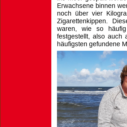
Erwachsene binnen wen
noch über vier Kilogr
Zigarettenkippen. Dies
waren, wie so häufig
festgestellt, also auc
häufigsten gefundene Mü